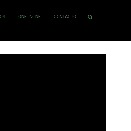
OS
ONEONONE
CONTACTO
Buscar: