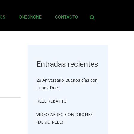
OS
ONEONONE
CONTACTO
Buscar:
Entradas recientes
28 Aniversario Buenos días con
López Díaz
REEL REBATTU
VIDEO AÉREO CON DRONES
(DEMO REEL)