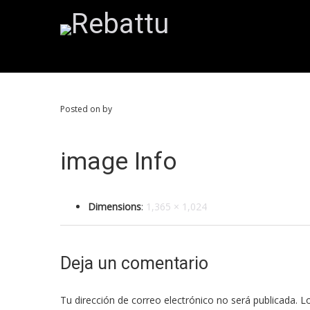
Posted on by
image Info
Dimensions
:
1,365 × 1,024
Deja un comentario
Tu dirección de correo electrónico no será publicada.
Lo