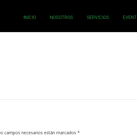
INICIO
NOSOTROS
SERVICIOS
EVENT
s campos necesarios están marcados
*