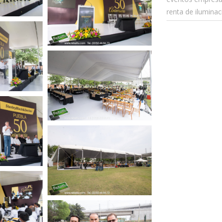
renta de iluminac