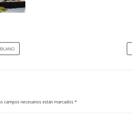
OBLANO
s campos necesarios están marcados
*