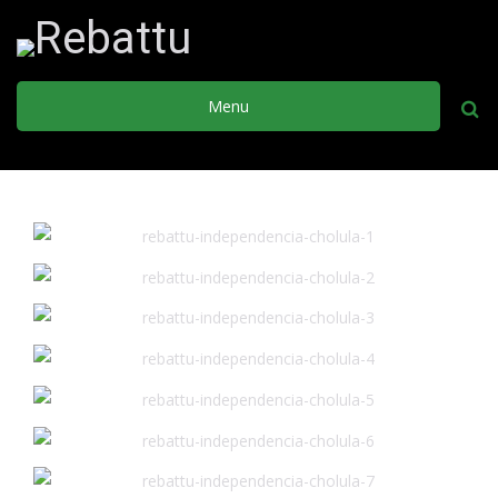
Menu
Busca