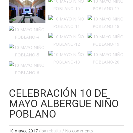
CELEBRACIÓN 10 DE
MAYO ALBERGUE NIÑO
POBLANO
10 mayo, 2017
/
by
rebattu
/ No comments