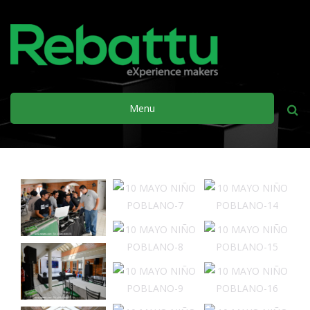
Menu
Busca