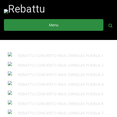
Menu
Busca