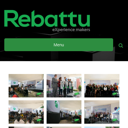
Menu
Busca