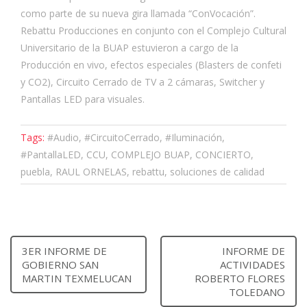
como parte de su nueva gira llamada “ConVocación”.
Rebattu Producciones en conjunto con el Complejo Cultural
Universitario de la BUAP estuvieron a cargo de la
Producción en vivo, efectos especiales (Blasters de confeti
y CO2), Circuito Cerrado de TV a 2 cámaras, Switcher y
Pantallas LED para visuales.
Tags:
#Audio, #CircuitoCerrado, #Iluminación,
#PantallaLED, CCU, COMPLEJO BUAP, CONCIERTO,
puebla, RAUL ORNELAS, rebattu, soluciones de calidad
3ER INFORME DE
INFORME DE
GOBIERNO SAN
ACTIVIDADES
MARTIN TEXMELUCAN
ROBERTO FLORES
TOLEDANO