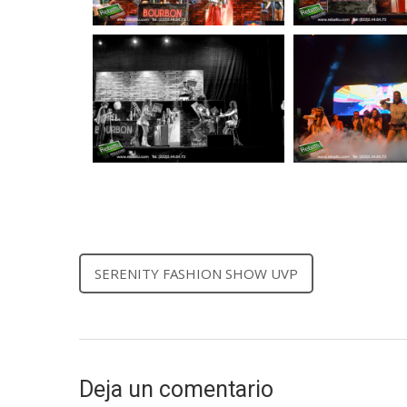
SERENITY FASHION SHOW UVP
Deja un comentario