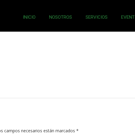
INICIO
NOSOTROS
SERVICIOS
EVENT
s campos necesarios están marcados
*