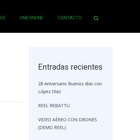
OS
ONEONONE
CONTACTO
Buscar:
Entradas recientes
28 Aniversario Buenos días con
López Díaz
REEL REBATTU
VIDEO AÉREO CON DRONES
(DEMO REEL)