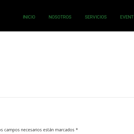
INICIO
NOSOTROS
SERVICIOS
EVENT
s campos necesarios están marcados
*