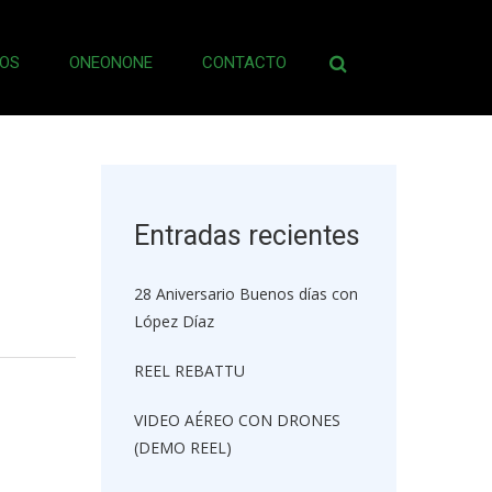
OS
ONEONONE
CONTACTO
Buscar:
Entradas recientes
28 Aniversario Buenos días con
López Díaz
REEL REBATTU
VIDEO AÉREO CON DRONES
(DEMO REEL)