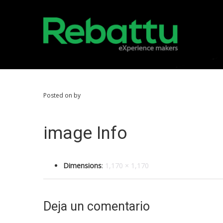
Posted on by
image Info
Dimensions
:
1,170 × 1,170
Deja un comentario