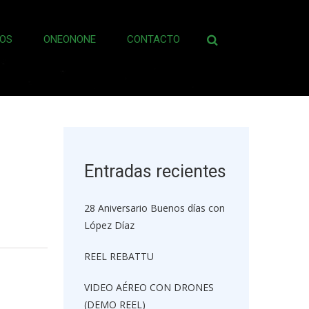
OS
ONEONONE
CONTACTO
Buscar:
Entradas recientes
28 Aniversario Buenos días con
López Díaz
REEL REBATTU
VIDEO AÉREO CON DRONES
(DEMO REEL)