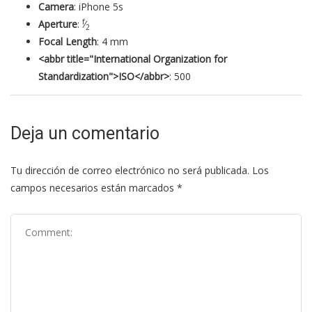
Camera
:
iPhone 5s
f
Aperture
:
⁄
2
Focal Length
:
4 mm
<abbr title="International Organization for
Standardization">ISO</abbr>
:
500
Deja un comentario
Tu dirección de correo electrónico no será publicada.
Los
campos necesarios están marcados
*